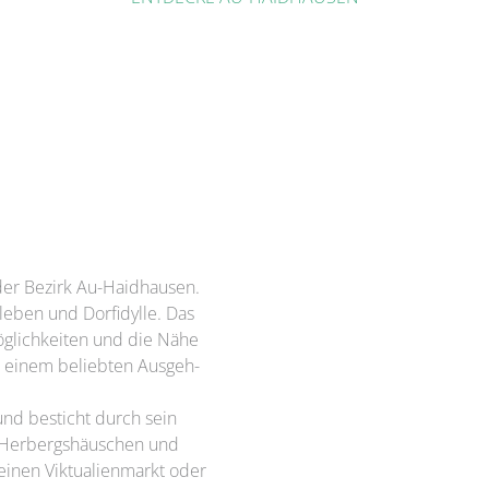
 der Bezirk Au-Haidhausen.
leben und Dorfidylle. Das
möglichkeiten und die Nähe
 einem beliebten Ausgeh-
und besticht durch sein
en Herbergshäuschen und
einen Viktualienmarkt oder