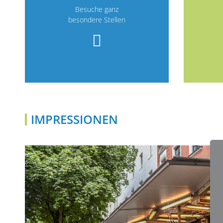
Besuche ganz
besondere Stellen
IMPRESSIONEN
ETAPPE 
Szenenwechsel