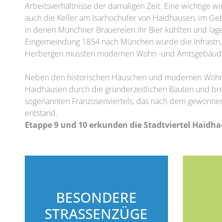
Arbeitsverhältnisse der damaligen Zeit. Eine wichtige wir
auch die Keller am Isarhochufer von Haidhausen, im Geb
in denen Münchner Brauereien ihr Bier kühlten und lage
Eingemeindung 1854 nach München wurde die Infrastruk
Herbergen mussten modernen Wohn -und Amtsgebäud
Neben den historischen Häuschen und modernen Wohn
Haidhausen durch die gründerzeitlichen Bauten und bre
sogenannten Franzosenviertels, das nach dem gewonnen
entstand.
Etappe 9 und 10 erkunden die Stadtviertel Haidh
BESONDERE
STRASSENZÜGE