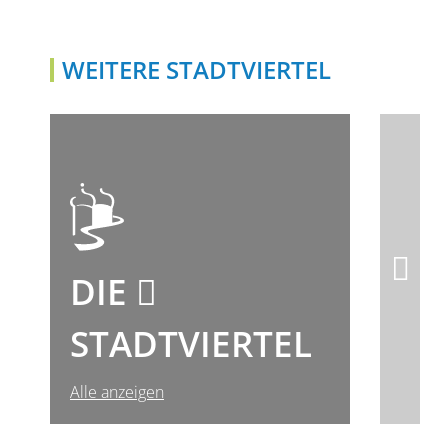
WEITERE STADTVIERTEL
GIESING-HARLACHING
DIE
STADTVIERTEL
Alle anzeigen