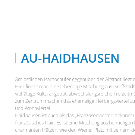
AU-HAIDHAUSEN
Am östlichen Isarhochufer gegenüber der Altstadt liegt
Hier findet man eine lebendige Mischung aus Großstadt
vielfältige Kulturangebot, abwechslungsreiche Freizeit
zum Zentrum machen das ehemalige Herbergsviertel zu
und Wohnviertel.
Haidhausen ist auch als das „Franzosenviertel“ bekannt 
französisches Flair. Es ist eine Mischung aus heimelig
charmanten Plätzen, wie den Wiener Platz mit seinem kl